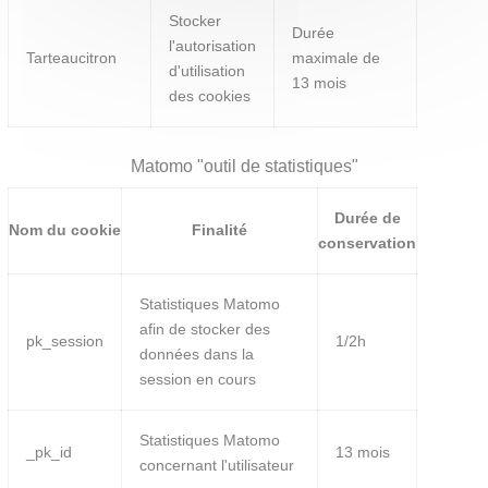
Stocker
Durée
l'autorisation
Tarteaucitron
maximale de
d'utilisation
13 mois
des cookies
Matomo "outil de statistiques"
Durée de
Nom du cookie
Finalité
conservation
Statistiques Matomo
afin de stocker des
pk_session
1/2h
données dans la
session en cours
Statistiques Matomo
_pk_id
13 mois
concernant l'utilisateur