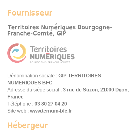
Fournisseur
Territoires Numériques Bourgogne-
Franche-Comté, GIP
Dénomination sociale :
GIP TERRITOIRES
NUMERIQUES BFC
Adresse du siège social :
3 rue de Suzon, 21000 Dijon,
France
Téléphone :
02 40 72 08 30
Site web :
www.ternum-bfc.fr
Hébergeur